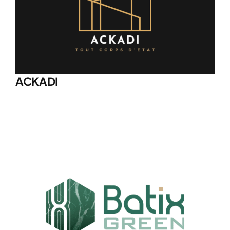
ACKADI