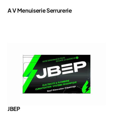
A V Menuiserie Serrurerie
JBEP