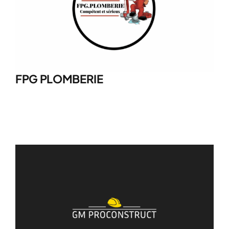
Postuler au réseau
Contact
Le Calculateur Travaux
FPG PLOMBERIE
Financement
Caisse à outils
Boutique