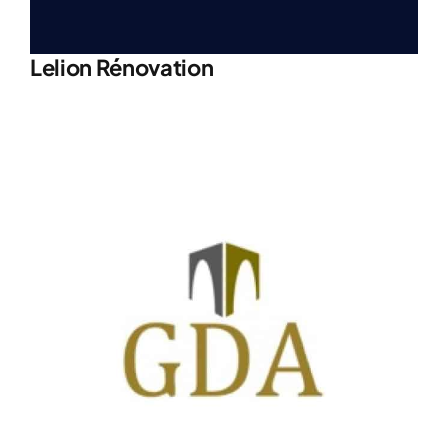
Lelion Rénovation