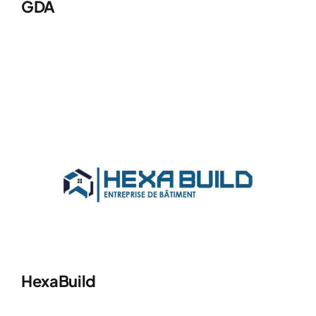
GDA
HexaBuild