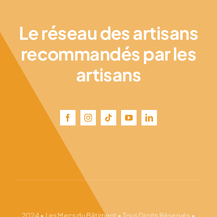
Le réseau des artisans
recommandés par les
artisans
2024 • Les Mecs du Bâtiment • Tous Droits Réservés •