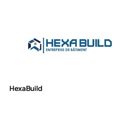
HexaBuild