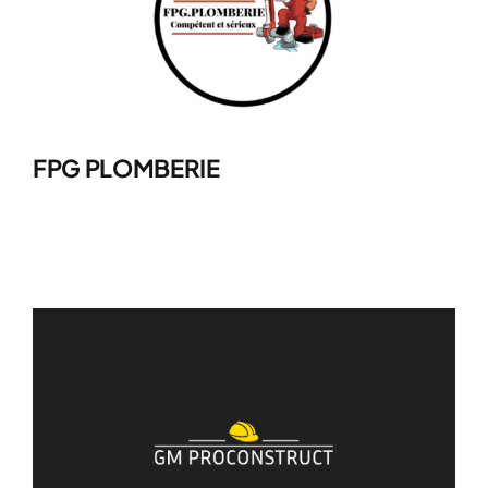
Postuler au réseau
Contact
Le Calculateur Travaux
FPG PLOMBERIE
Financement
Caisse à outils
Boutique