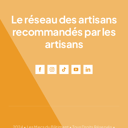
Le réseau des artisans
recommandés par les
artisans
2024 • Les Mecs du Bâtiment • Tous Droits Réservés •